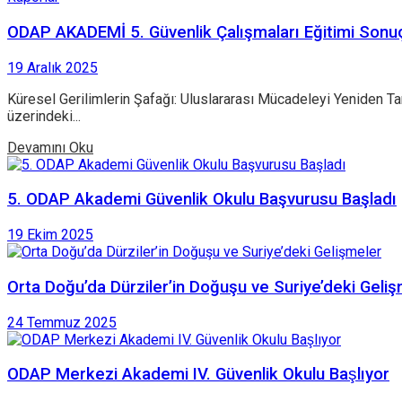
ODAP AKADEMİ 5. Güvenlik Çalışmaları Eğitimi Sonu
19 Aralık 2025
Küresel Gerilimlerin Şafağı: Uluslararası Mücadeleyi Yeniden Ta
üzerindeki...
Devamını Oku
5. ODAP Akademi Güvenlik Okulu Başvurusu Başladı
19 Ekim 2025
Orta Doğu’da Dürziler’in Doğuşu ve Suriye’deki Geli
24 Temmuz 2025
ODAP Merkezi Akademi IV. Güvenlik Okulu Başlıyor