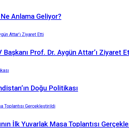
” Ne Anlama Geliyor?
Başkanı Prof. Dr. Aygün Attar’ı Ziyaret Et
distan’ın Doğu Politikası
n İlk Yuvarlak Masa Toplantısı Gerçekleşt