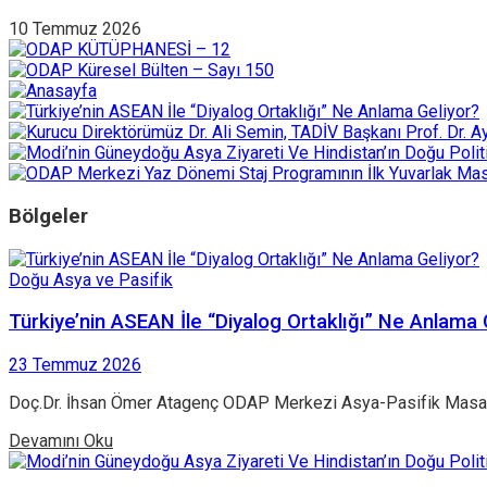
10 Temmuz 2026
Bölgeler
Doğu Asya ve Pasifik
Türkiye’nin ASEAN İle “Diyalog Ortaklığı” Ne Anlama 
23 Temmuz 2026
Doç.Dr. İhsan Ömer Atagenç ODAP Merkezi Asya-Pasifik Masası D
Devamını Oku