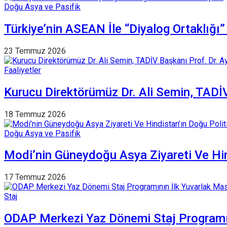
Doğu Asya ve Pasifik
Türkiye’nin ASEAN İle “Diyalog Ortaklığı
23 Temmuz 2026
Faaliyetler
Kurucu Direktörümüz Dr. Ali Semin, TADİV 
18 Temmuz 2026
Doğu Asya ve Pasifik
Modi’nin Güneydoğu Asya Ziyareti Ve Hin
17 Temmuz 2026
Staj
ODAP Merkezi Yaz Dönemi Staj Programını