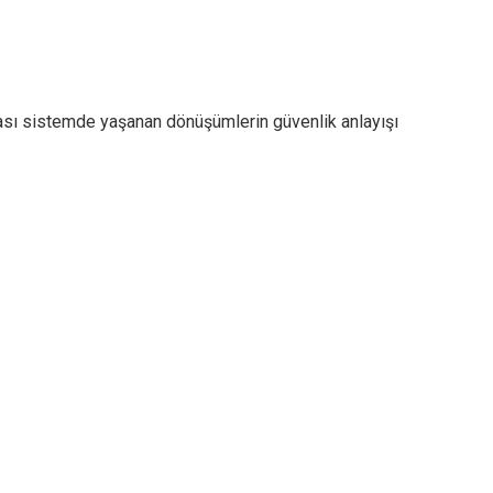
rası sistemde yaşanan dönüşümlerin güvenlik anlayışı