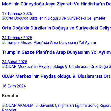
Modi’nin Güneydoğu Asya Ziyareti Ve Hindistan’ın Do
17 Temmuz 2026
Orta Doğu’da Dürziler’in Doğuşu ve Suriye’deki Geli
24 Temmuz 2025
Trump’ın Gazze Planı’nda Arap Dünyasının Yol Ayrım
24 Şubat 2025
ODAP Merkezi’nin Paydaş olduğu 9. Uluslararası O
16 Ekim 2024
Konular
Raporlar